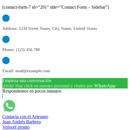
[contact-form-7 id=”291″ title=”Contact Form – Sidebar”]
Address:
1234 Street Name, City Name, United States
Phone:
(123) 456-789
Email:
mail@example.com
Empieza una conversación
¡Hola! Haz click en nuestro personal y chatea por
WhatsApp
Respondemos en pocos minutos
Contacta con el Artesano
Juan Andrés Barbero
Volveré pronto