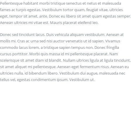
Pellentesque habitant morbi tristique senectus et netus et malesuada
fames ac turpis egestas. Vestibulum tortor quam, feugiat vitae, ultricies
eget, tempor sit amet, ante. Donec eu libero sit amet quam egestas semper.
Aenean ultricies mi vitae est. Mauris placerat eleifend leo.
Donec sed tincidunt lacus. Duis vehicula aliquam vestibulum. Aenean at
mollis mi. Cras ac urna sed nisi auctor venenatis ut id sapien. Vivamus
commodo lacus lorem, a tristique sapien tempus non. Donec fringilla
cursus porttitor. Morbi quis massa id mi pellentesque placerat. Nam
scelerisque sit amet diam id blandit. Nullam ultrices ligula at ligula tincidunt,
sit amet aliquet mi pellentesque. Aenean eget fermentum risus. Aenean eu
ultricies nulla, id bibendum libero. Vestibulum dui augue, malesuada nec
tellus vel, egestas condimentum ipsum. Vestibulum ut.