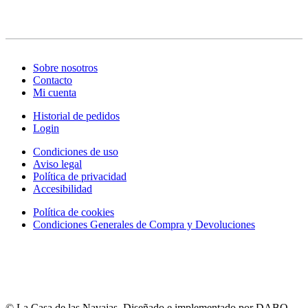
Sobre nosotros
Contacto
Mi cuenta
Historial de pedidos
Login
Condiciones de uso
Aviso legal
Política de privacidad
Accesibilidad
Política de cookies
Condiciones Generales de Compra y Devoluciones
© La Casa de las Navajas. Diseñado e implementado por DABO