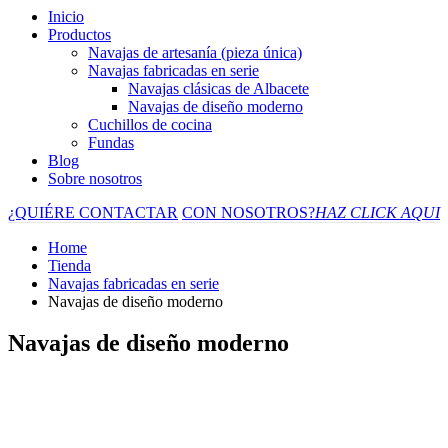
Inicio
Productos
Navajas de artesanía (pieza única)
Navajas fabricadas en serie
Navajas clásicas de Albacete
Navajas de diseño moderno
Cuchillos de cocina
Fundas
Blog
Sobre nosotros
¿QUIÉRE CONTACTAR
CON NOSOTROS?
HAZ CLICK AQUI
Home
Tienda
Navajas fabricadas en serie
Navajas de diseño moderno
Navajas de diseño moderno