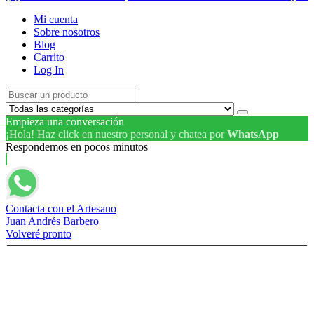
Mi cuenta
Sobre nosotros
Blog
Carrito
Log In
Empieza una conversación
¡Hola! Haz click en nuestro personal y chatea por
WhatsApp
Respondemos en pocos minutos
Contacta con el Artesano
Juan Andrés Barbero
Volveré pronto