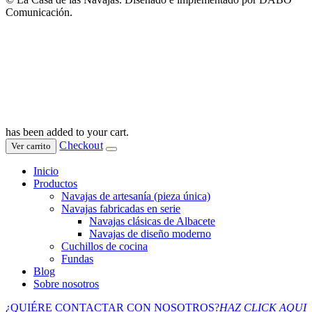
Comunicación.
has been added to your cart.
Checkout
Ver carrito
Inicio
Productos
Navajas de artesanía (pieza única)
Navajas fabricadas en serie
Navajas clásicas de Albacete
Navajas de diseño moderno
Cuchillos de cocina
Fundas
Blog
Sobre nosotros
¿QUIÉRE CONTACTAR
CON NOSOTROS?
HAZ CLICK AQUI