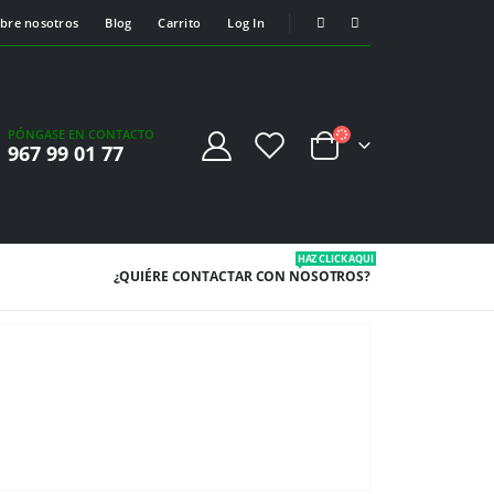
bre nosotros
Blog
Carrito
Log In
PÓNGASE EN CONTACTO
967 99 01 77
HAZ CLICK AQUI
¿QUIÉRE CONTACTAR
CON NOSOTROS?