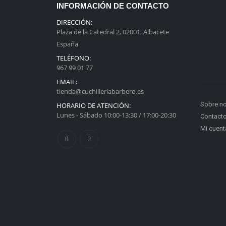
INFORMACIÓN DE CONTACTO
DIRECCIÓN:
Plaza de la Catedral 2, 02001, Albacete
España
TELÉFONO:
967 99 01 77
EMAIL:
tienda@cuchilleriabarbero.es
Sobre n
HORARIO DE ATENCIÓN:
Lunes - Sábado 10:00-13:30 / 17:00-20:30
Contact
Mi cuent