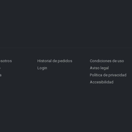
osotros
Historial de pedidos
Condiciones de uso
o
Login
Aviso legal
a
Política de privacidad
Accesibilidad