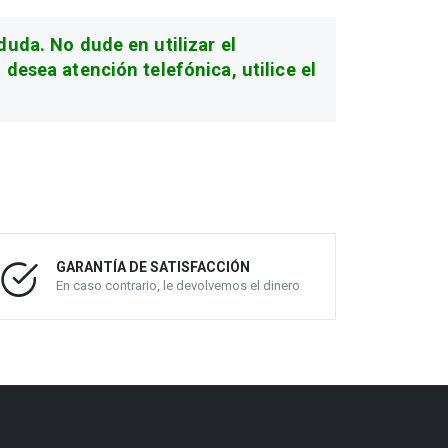
duda. No dude en utilizar el
desea atención telefónica, utilice el
GARANTÍA DE SATISFACCIÓN
En caso contrario, le devolvemos el dinero