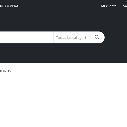
€ DE COMPRA
Mi cuenta
So
SOTROS