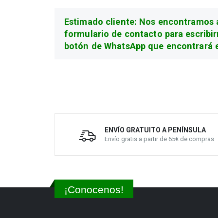
Estimado cliente: Nos encontramos a 
formulario de contacto para escribir
botón de WhatsApp que encontrará e
ENVÍO GRATUITO A PENÍNSULA
Envío gratis a partir de 65€ de compras
¡Conocenos!