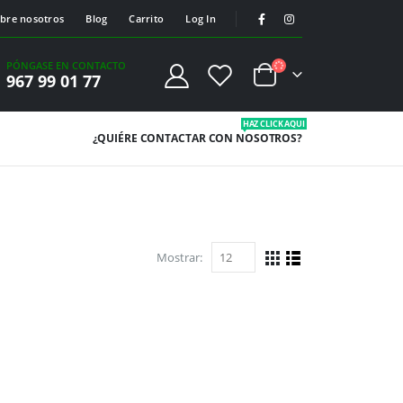
bre nosotros
Blog
Carrito
Log In
PÓNGASE EN CONTACTO
967 99 01 77
HAZ CLICK AQUI
¿QUIÉRE CONTACTAR
CON NOSOTROS?
Mostrar: