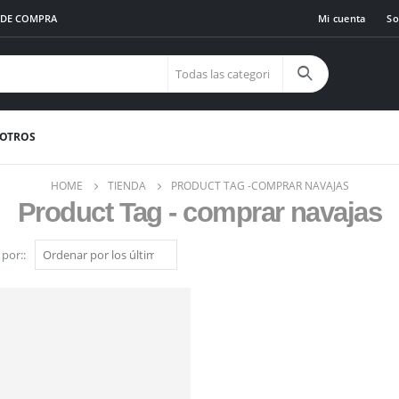
€ DE COMPRA
Mi cuenta
So
SOTROS
HOME
TIENDA
PRODUCT TAG -
COMPRAR NAVAJAS
Product Tag - comprar navajas
por::