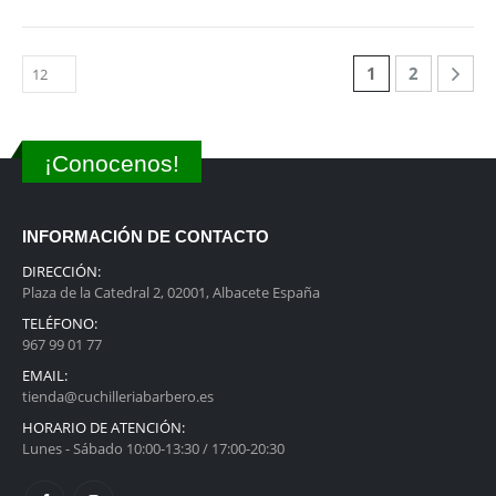
1
2
¡Conocenos!
INFORMACIÓN DE CONTACTO
DIRECCIÓN:
Plaza de la Catedral 2, 02001, Albacete España
TELÉFONO:
967 99 01 77
EMAIL:
tienda@cuchilleriabarbero.es
HORARIO DE ATENCIÓN:
Lunes - Sábado 10:00-13:30 / 17:00-20:30