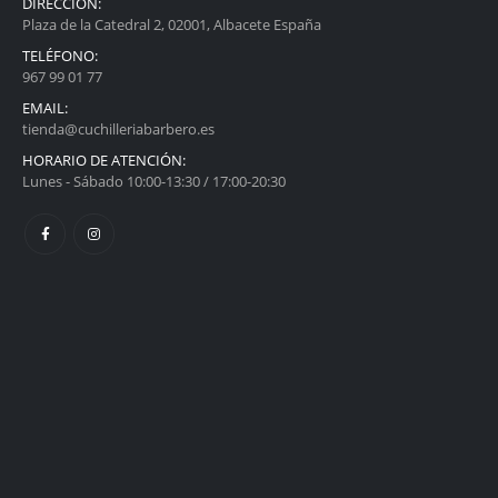
DIRECCIÓN:
Plaza de la Catedral 2, 02001, Albacete España
TELÉFONO:
967 99 01 77
EMAIL:
tienda@cuchilleriabarbero.es
HORARIO DE ATENCIÓN:
Lunes - Sábado 10:00-13:30 / 17:00-20:30