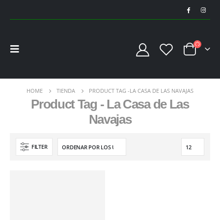
HOME
TIENDA
PRODUCT TAG -
LA CASA DE LAS NAVAJAS
Product Tag - La Casa de Las
Navajas
FILTER