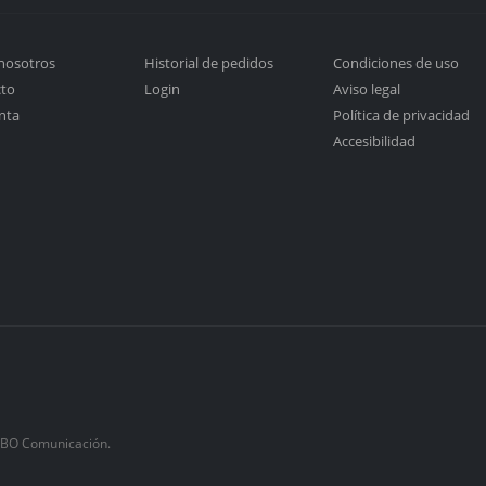
nosotros
Historial de pedidos
Condiciones de uso
cto
Login
Aviso legal
nta
Política de privacidad
Accesibilidad
ABO Comunicación.