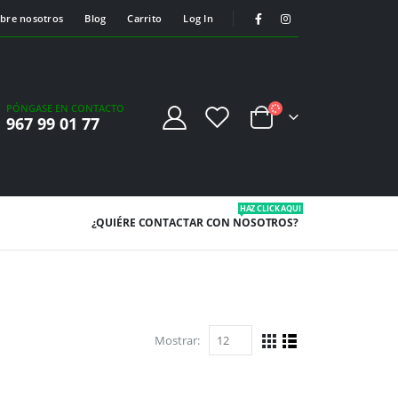
bre nosotros
Blog
Carrito
Log In
PÓNGASE EN CONTACTO
967 99 01 77
HAZ CLICK AQUI
¿QUIÉRE CONTACTAR
CON NOSOTROS?
Mostrar: