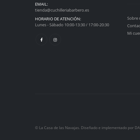
EMAIL:
tienda@cuchilleriabarbero.es
Sobre 
HORARIO DE ATENCIÓN:
Lunes - Sábado 10:00-13:30 / 17:00-20:30
Conta
Mi cue
© La Casa de las Navajas. Diseñado e implementado por D