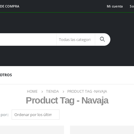
€ DE COMPRA
Mi cuenta
So
SOTROS
HOME
TIENDA
PRODUCT TAG -
NAVAJA
Product Tag - Navaja
por::