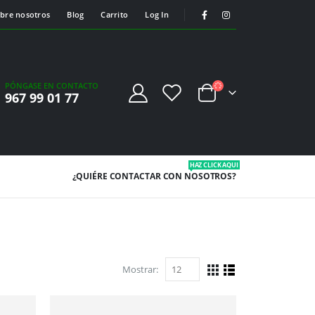
bre nosotros
Blog
Carrito
Log In
PÓNGASE EN CONTACTO
967 99 01 77
HAZ CLICK AQUI
¿QUIÉRE CONTACTAR
CON NOSOTROS?
Mostrar: