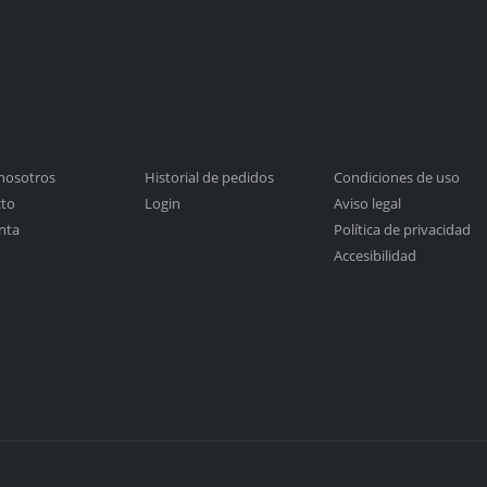
nosotros
Historial de pedidos
Condiciones de uso
cto
Login
Aviso legal
nta
Política de privacidad
Accesibilidad