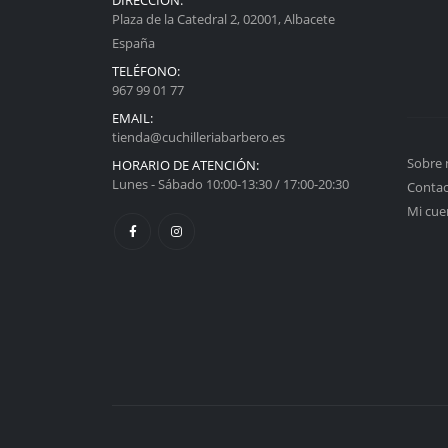
Plaza de la Catedral 2, 02001, Albacete
España
TELÉFONO:
967 99 01 77
EMAIL:
tienda@cuchilleriabarbero.es
Sobre 
HORARIO DE ATENCIÓN:
Lunes - Sábado 10:00-13:30 / 17:00-20:30
Conta
Mi cue