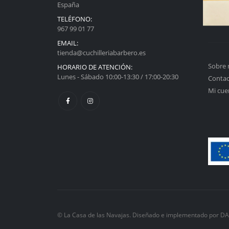
España
TELÉFONO:
967 99 01 77
EMAIL:
tienda@cuchilleriabarbero.es
Sobre 
HORARIO DE ATENCIÓN:
Lunes - Sábado 10:00-13:30 / 17:00-20:30
Conta
Mi cue
© La Casa de las Navajas. Diseñado e implementado por D