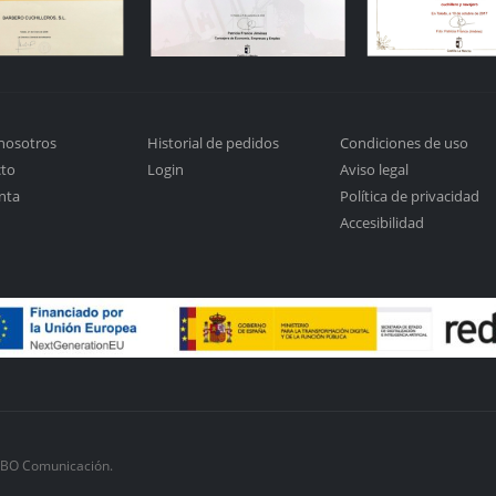
nosotros
Historial de pedidos
Condiciones de uso
cto
Login
Aviso legal
nta
Política de privacidad
Accesibilidad
ABO Comunicación.