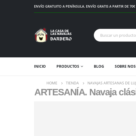
ENVÍO GRATUITO A PENÍNSULA. ENVÍO GRATIS A PARTIR DE 70
INICIO
PRODUCTOS
BLOG
SOBRE NO
HOME
TIENDA
NAVAJAS ARTESANAS DE LUJ
ARTESANÍA. Navaja clásic