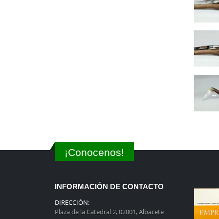
¡Conocenos!
INFORMACIÓN DE CONTACTO
DIRECCIÓN:
Plaza de la Catedral 2, 02001, Albacete