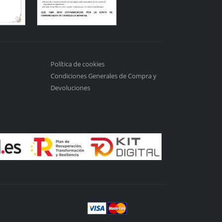
Política de cookies
Condiciones Generales de Compra y
Devoluciones