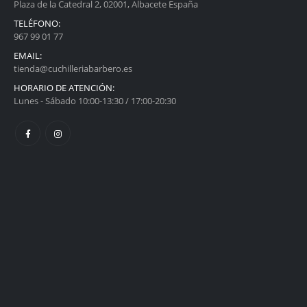
Plaza de la Catedral 2, 02001, Albacete España
TELÉFONO:
967 99 01 77
EMAIL:
tienda@cuchilleriabarbero.es
HORARIO DE ATENCIÓN:
Lunes - Sábado 10:00-13:30 / 17:00-20:30