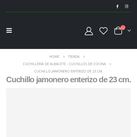
HOME
TIENDA
CUCHILLERÍA DE ALBACETE - CUCHILLOS DE COCINA
CUCHILLO JAMONERO ENTERIZO DE 23 CM.
Cuchillo jamonero enterizo de 23 cm.